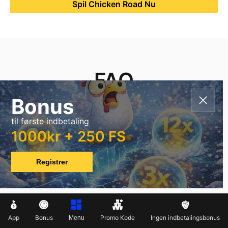
Spil Chicken Road Nu
FAQ
Bonus
Hvad er den centrale gameplay
til første indbetaling
struktur?
1000kr + 250 FS
Hvilke sværhedsgrader er tilgængelige?
Registrer
Hvor mange trin indeholder en stige?
Hvad er RTP og maksimalt potentiale?
App
Bonus
Promo Kode
Ingen indbetalingsbonus
Menu