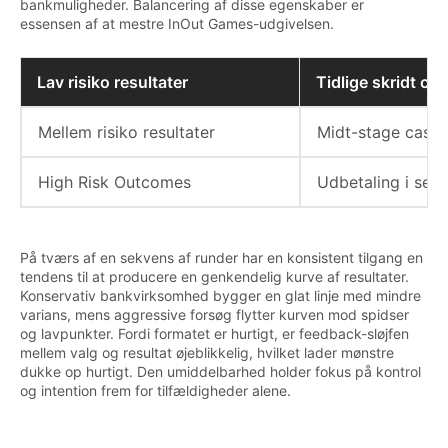
bankmuligheder. Balancering af disse egenskaber er
essensen af at mestre InOut Games-udgivelsen.
Lav risiko resultater
Tidlige skridt ca
Mellem risiko resultater
Midt-stage cash-
High Risk Outcomes
Udbetaling i sen
På tværs af en sekvens af runder har en konsistent tilgang en
tendens til at producere en genkendelig kurve af resultater.
Konservativ bankvirksomhed bygger en glat linje med mindre
varians, mens aggressive forsøg flytter kurven mod spidser
og lavpunkter. Fordi formatet er hurtigt, er feedback-sløjfen
mellem valg og resultat øjeblikkelig, hvilket lader mønstre
dukke op hurtigt. Den umiddelbarhed holder fokus på kontrol
og intention frem for tilfældigheder alene.