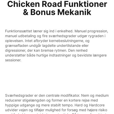
Chicken Road Funktioner
& Bonus Mekanik
Funktionssættet læner sig ind i enkelhed. Manuel progression,
manuel udbetaling og fire sværhedsgrader udgør rygraden i
oplevelsen. Intet afbryder kernebeslutningerne, og
grænsefladen undgår lagdelte undertilstande eller
digressioner, der kan bremse rytmen. Den renhed
understøtter både hurtige indtastninger og bevidste længere
sessioner.
Sværhedsgrader er den centrale modifikator. Nem og medium
reducerer stigelængden og former en kortere rejse med
hyppige udgange og mere stabilt tempo. Hard og Hardcore
udvider vejen og tilføjer mulighed for forsøg med højere risiko