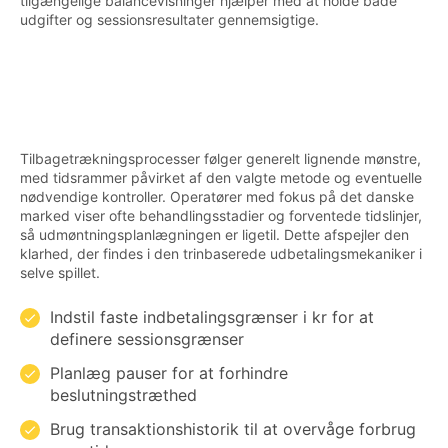
tilgængelige balancevisninger hjælper med at holde både
udgifter og sessionsresultater gennemsigtige.
Tilbagetrækningsprocesser følger generelt lignende mønstre,
med tidsrammer påvirket af den valgte metode og eventuelle
nødvendige kontroller. Operatører med fokus på det danske
marked viser ofte behandlingsstadier og forventede tidslinjer,
så udmøntningsplanlægningen er ligetil. Dette afspejler den
klarhed, der findes i den trinbaserede udbetalingsmekaniker i
selve spillet.
Indstil faste indbetalingsgrænser i kr for at
definere sessionsgrænser
Planlæg pauser for at forhindre
beslutningstræthed
Brug transaktionshistorik til at overvåge forbrug