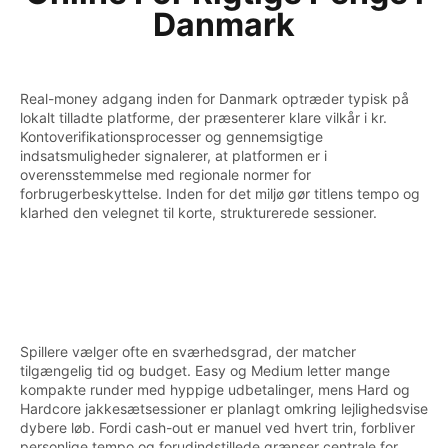
Danmark
Real-money adgang inden for Danmark optræder typisk på
lokalt tilladte platforme, der præsenterer klare vilkår i kr.
Kontoverifikationsprocesser og gennemsigtige
indsatsmuligheder signalerer, at platformen er i
overensstemmelse med regionale normer for
forbrugerbeskyttelse. Inden for det miljø gør titlens tempo og
klarhed den velegnet til korte, strukturerede sessioner.
Spillere vælger ofte en sværhedsgrad, der matcher
tilgængelig tid og budget. Easy og Medium letter mange
kompakte runder med hyppige udbetalinger, mens Hard og
Hardcore jakkesætsessioner er planlagt omkring lejlighedsvise
dybere løb. Fordi cash-out er manuel ved hvert trin, forbliver
personlige tempo og forudindstillede grænser centrale for