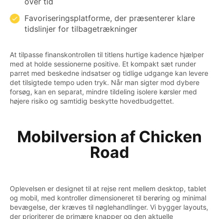
over tid
Favoriseringsplatforme, der præsenterer klare
tidslinjer for tilbagetrækninger
At tilpasse finanskontrollen til titlens hurtige kadence hjælper
med at holde sessionerne positive. Et kompakt sæt runder
parret med beskedne indsatser og tidlige udgange kan levere
det tilsigtede tempo uden tryk. Når man sigter mod dybere
forsøg, kan en separat, mindre tildeling isolere kørsler med
højere risiko og samtidig beskytte hovedbudgettet.
Mobilversion af Chicken
Road
Oplevelsen er designet til at rejse rent mellem desktop, tablet
og mobil, med kontroller dimensioneret til berøring og minimal
bevægelse, der kræves til nøglehandlinger. Vi bygger layouts,
der prioriterer de primære knapper og den aktuelle