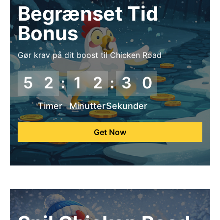
Begrænset Tid
Bonus
Gør krav på dit boost til Chicken Road
5
2
1
2
2
9
:
:
Timer
Minutter
Sekunder
Get Now