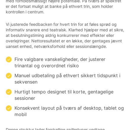
med forholdsmæssigt højere potentiale. På tværs af spektret
er det fortsat muligt at banke på ethvert trin, som holder
kontrollen i centrum.
Vi justerede feedbacken for hvert trin for at føles sprød og
informativ snarere end teatralsk. Klarhed hjælper med at sikre,
at beslutningstiming aldrig konkurrerer med effekter eller
overlejringer. Nettoresultatet er en løkke, der gentages jævnt
uanset enhed, netværksforhold eller sessionslængde.
Fire valgbare vanskeligheder, der justerer
trinantal og overordnet risiko
Manuel udbetaling på ethvert sikkert tidspunkt i
sekvensen
Hurtigt tempo designet til korte, gentagelige
sessioner
Konsekvent layout på tværs af desktop, tablet og
mobil
Denne struktur lader forskellige spillertyper vedtage