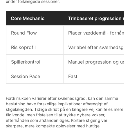
under forlængede sessioner.
Core Mechanic
Trinbaseret progression me
Round Flow
Placer væddemål- forhåndstr
Risikoprofil
Variabel efter sværhedsgra
Spillerkontrol
Manuel progression og udbe
Session Pace
Fast
Fordi risikoen varierer efter sværhedsgrad, kan den samme
beslutning have forskellige implikationer afhængigt af
stigelængden. Tidlige skridt på en længere vej kan føles mere
tilgivende, men fristelsen til at trykke dybere vokser,
efterhånden som afstanden øges. Kortere stiger giver
skarpere, mere kompakte oplevelser med hurtige