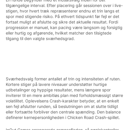
tilgængelige interval. Efter placering går sessionen over i live-
stigen, hvor hvert træk repræsenterer endnu et trin langs et
spor med stigende risiko. På ethvert tidspunkt før fejl er det
fortsat muligt at afslutte og sikre det aktuelle resultat. Fordi
progression er manuel, kan pacing være langsom og forsigtig
eller hurtig og afgørende, hvilket matcher den tilsigtede
tilgang til den valgte sværhedsgrad.
Sværhedsvalg former antallet af trin og intensiteten af ruten.
Kortere stiger på lavere niveauer understøtter hurtige
udbetalinger og hyppige resultater, mens længere spor
inviterer til en mere ambitiøs plan med forholdsmæssigt større
volatilitet. Oplevelsens Crash-karakter betyder, at en enkelt
sen fejl afslutter runden, så beslutningen om at slutte tidligt
eller fortsætte forbliver den centrale spænding. Den balance
definerer kernepersonligheden i Chicken Road Crash-spillet.
InOut Games arrangerede grænsefladen, så nøglekontroller