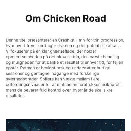
Spiller Chicken Road Online For Rigtige Penge i
Danmark
Om Chicken Road
Indskud, Betalinger & Ansvarligt Spil i Danmark
Mobilversion af Chicken Road
Denne titel præsenterer en Crash-stil, trin-for-trin progression,
hvor hvert fremskridt øger risikoen og det potentielle afkast.
Vi fokuserer på en klar grænseflade, der holder
opmærksomheden på det aktuelle trin, den næste handling
og muligheden for at banke et resultat til enhver tid, før fejlen
opstår. Rytmen er bevidst rask og understøtter hurtige
sessioner og gentagne indgange med forskellige
sværhedsgrader. Spillere kan vælge mellem flere
udfordringsniveauer for at matche en foretrukken risikoprofil,
mens de bevarer fuld kontrol over, hvornår de skal sikre
resultater.