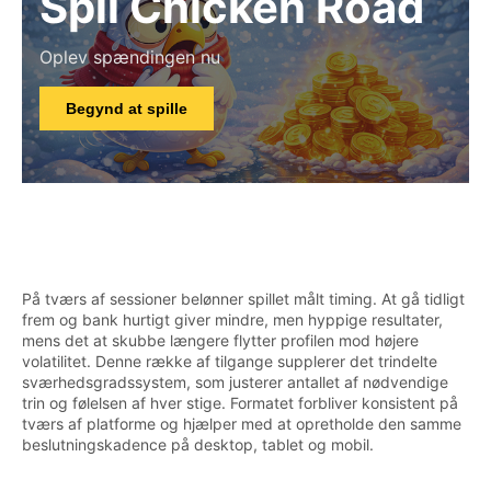
Spil Chicken Road
Oplev spændingen nu
Begynd at spille
På tværs af sessioner belønner spillet målt timing. At gå tidligt
frem og bank hurtigt giver mindre, men hyppige resultater,
mens det at skubbe længere flytter profilen mod højere
volatilitet. Denne række af tilgange supplerer det trindelte
sværhedsgradssystem, som justerer antallet af nødvendige
trin og følelsen af hver stige. Formatet forbliver konsistent på
tværs af platforme og hjælper med at opretholde den samme
beslutningskadence på desktop, tablet og mobil.